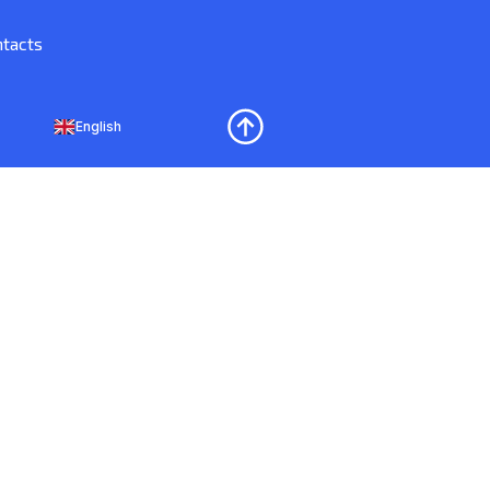
tacts
English