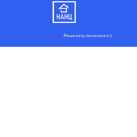
Powered by Shcherbina O.S.